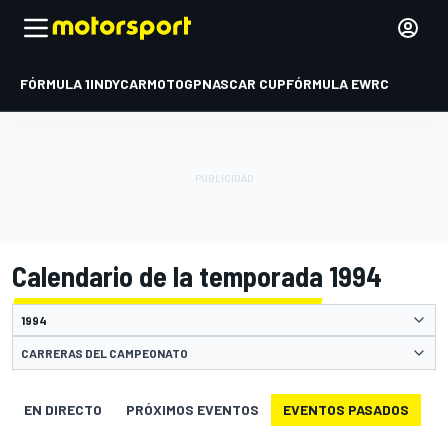
FÓRMULA 1
INDYCAR
MOTOGP
NASCAR CUP
FÓRMULA E
WRC
Calendario de la temporada 1994
CARRERAS DEL CAMPEONATO
EN DIRECTO
PRÓXIMOS EVENTOS
EVENTOS PASADOS