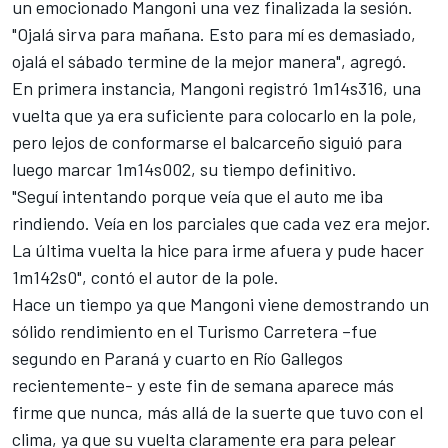
un emocionado Mangoni una vez finalizada la sesión.
"Ojalá sirva para mañana. Esto para mí es demasiado,
ojalá el sábado termine de la mejor manera", agregó.
En primera instancia, Mangoni registró 1m14s316, una
vuelta que ya era suficiente para colocarlo en la pole,
pero lejos de conformarse el balcarceño siguió para
luego marcar 1m14s002, su tiempo definitivo.
"Seguí intentando porque veía que el auto me iba
rindiendo. Veía en los parciales que cada vez era mejor.
La última vuelta la hice para irme afuera y pude hacer
1m142s0", contó el autor de la pole.
Hace un tiempo ya que Mangoni viene demostrando un
sólido rendimiento en el Turismo Carretera –fue
segundo en Paraná y cuarto en Río Gallegos
recientemente- y este fin de semana aparece más
firme que nunca, más allá de la suerte que tuvo con el
clima, ya que su vuelta claramente era para pelear