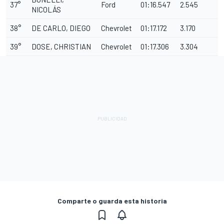
37°
Ford
01:16.547
2.545
NICOLÁS
38°
DE CARLO, DIEGO
Chevrolet
01:17.172
3.170
39°
DOSE, CHRISTIAN
Chevrolet
01:17.306
3.304
Comparte o guarda esta historia