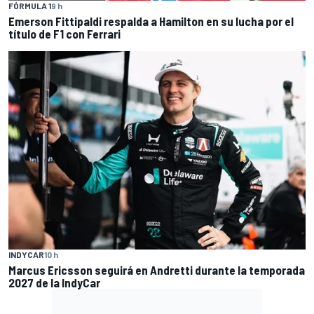
FÓRMULA 1
9 h
Emerson Fittipaldi respalda a Hamilton en su lucha por el
título de F1 con Ferrari
INDYCAR
10 h
Marcus Ericsson seguirá en Andretti durante la temporada
2027 de la IndyCar