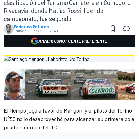
clasificación del Turismo Carretera en Comodoro
Rivadavia, donde Matías Rossi, líder del
campeonato, fue segundo.
Federico Faturos
Editado:
20 nov 2015, 21:49
AÑADIR COMO FUENTE PREFERENTE
El tiempo jugó a favor de Mangoni y el piloto del Torino
N°55 no lo desaprovechó para alcanzar su primera pole
position dentro del TC.