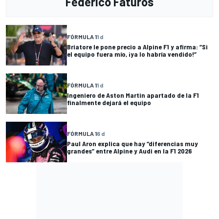
Federico Faturos
FÓRMULA 1
1 d
Briatore le pone precio a Alpine F1 y afirma: “Si
el equipo fuera mío, ¡ya lo habría vendido!”
FÓRMULA 1
1 d
Ingeniero de Aston Martin apartado de la F1
finalmente dejará el equipo
FÓRMULA 1
6 d
Paul Aron explica que hay “diferencias muy
grandes” entre Alpine y Audi en la F1 2026