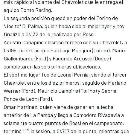
más rápido al volante del Chevrolet que le entrega el
equipo Donto Racing.
La segunda posición quedó en poder del Torino de
"Josito" Di Palma, quien había sido al mejor ayer y hoy
finalizó a 0s132 de lo realizado por Rossi.
Agustín Canapino clasificó tercero con su Chevrolet, a
0s196, mientras que Santiago Mangoni (Torino), Mauro
Giallombardo (Ford) y Facundo Ardusso (Dodge)
completaron las seis primeras ubicaciones.
El séptimo lugar fue de Leonel Pernía, siendo el tercer
Chevrolet entre los diez primeros, seguido de Mariano
Werner (Ford), Mauricio Lambiris (Torino) y Gabriel
Ponce de León (Ford).
Omar Martínez, quien viene de ganar en la fecha
anterior de La Pampa y llegó a Comodoro Rivadavia a
solamente cuatro puntos de Rossi en el campeonato,
terminó 11° la sesión, a 0s717 de la punta, mientras que