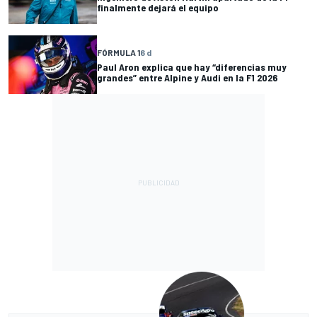
finalmente dejará el equipo
FÓRMULA 1
6 d
Paul Aron explica que hay “diferencias muy
grandes” entre Alpine y Audi en la F1 2026