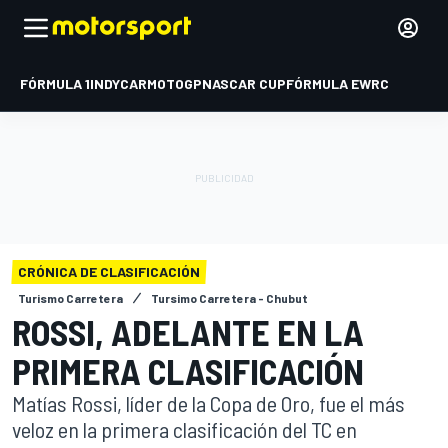
FÓRMULA 1
INDYCAR
MOTOGP
NASCAR CUP
FÓRMULA E
WRC
CRÓNICA DE CLASIFICACIÓN
Turismo Carretera
Tursimo Carretera - Chubut
ROSSI, ADELANTE EN LA
PRIMERA CLASIFICACIÓN
Matías Rossi, líder de la Copa de Oro, fue el más
veloz en la primera clasificación del TC en