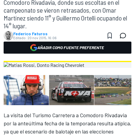
Comodoro Rivadavia, donde sus escoltas en el
campeonato se vieron retrasados, con Omar
Martínez siendo 11° y Guillermo Ortelli ocupando el
14° lugar.
Federico Faturos
Editado:
20 nov 2015, 16:06
AÑADIR COMO FUENTE PREFERENTE
La visita del Turismo Carretera a Comodoro Rivadavia
por la anteúltima fecha de la temporada resulta atípica,
ya que el escenario de balotaje en las elecciones