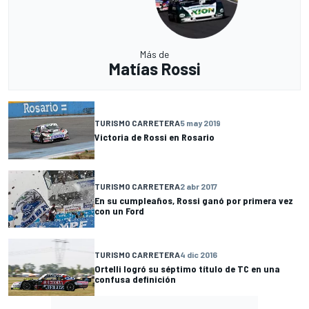
Más de
Matías Rossi
TURISMO CARRETERA
5 may 2019
Victoria de Rossi en Rosario
TURISMO CARRETERA
2 abr 2017
En su cumpleaños, Rossi ganó por primera vez
con un Ford
TURISMO CARRETERA
4 dic 2016
Ortelli logró su séptimo título de TC en una
confusa definición