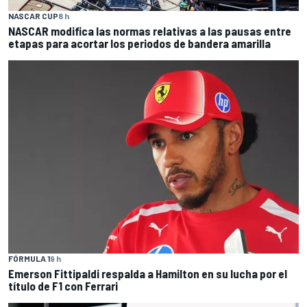
NASCAR CUP
8 h
NASCAR modifica las normas relativas a las pausas entre
etapas para acortar los periodos de bandera amarilla
FÓRMULA 1
9 h
Emerson Fittipaldi respalda a Hamilton en su lucha por el
título de F1 con Ferrari