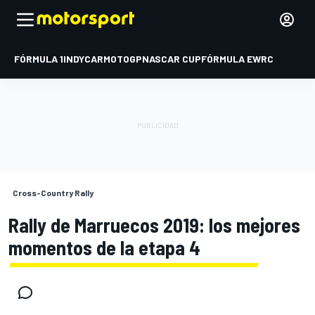
FÓRMULA 1
INDYCAR
MOTOGP
NASCAR CUP
FÓRMULA E
WRC
Cross-Country Rally
Rally de Marruecos 2019: los mejores
momentos de la etapa 4