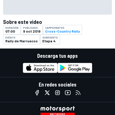
Sobre este video
DURACIÓN
PUBLICADO
CAMPEONATOS
07:00
9 oct 2019
Cross-Country Rally
EVENTO
SUBEVENTO
Rally de Marruecos
Etapa 4
Descarga tus apps
En redes sociales