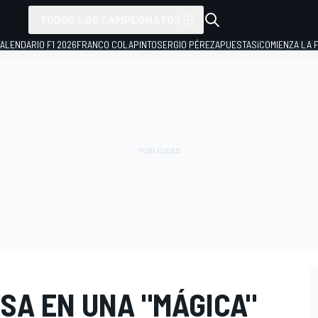
TODOS LOS CAMPEONATOS
ALENDARIO F1 2026
FRANCO COLAPINTO
SERGIO PÉREZ
APUESTAS
¡COMIENZA LA F
SA EN UNA "MÁGICA"