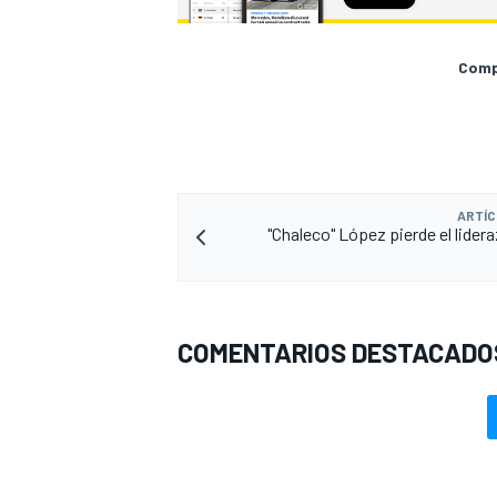
Compa
ARTÍC
"Chaleco" López pierde el lider
COMENTARIOS DESTACADO