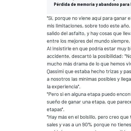
Pérdida de memoria y abandono para D
"Sí, porque no viene aquí para ganar e
mis limitaciones, sobre todo este año
salido del asfalto, y hay cosas que ll
entre los mejores del mundo siempre,
Al insistirle en que podría estar muy b
accidente, descartó la posibilidad: "No
mucho más drama de lo que hemos vivi
Qassimi que estaba hecho trizas y p
a nosotros las mínimas posibles y llega
la experiencia".
"Pero si en alguna etapa puedo encontr
sueño de ganar una etapa, que parece
etapas".
"Hay más en el bolsillo, pero creo que
sales y vas a un 90% porque no tienes