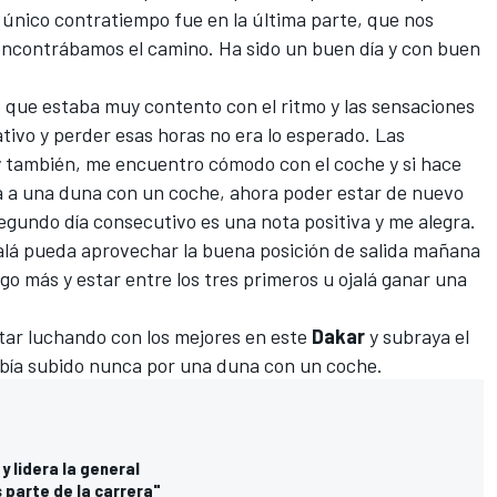
 único contratiempo fue en la última parte, que nos
encontrábamos el camino. Ha sido un buen día y con buen
je que estaba muy contento con el ritmo y las sensaciones
ativo y perder esas horas no era lo esperado. Las
 también, me encuentro cómodo con el coche y si hace
a a una duna con un coche, ahora poder estar de nuevo
egundo día consecutivo es una nota positiva y me alegra.
alá pueda aprovechar la buena posición de salida mañana
lgo más y estar entre los tres primeros u ojalá ganar una
tar luchando con los mejores en este
Dakar
y subraya el
bía subido nunca por una duna con un coche.
y lidera la general
s parte de la carrera"