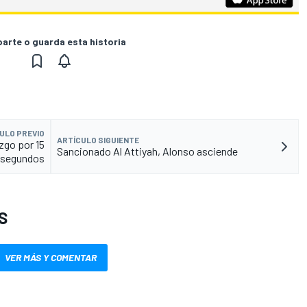
rte o guarda esta historia
ULO PREVIO
ARTÍCULO SIGUIENTE
azgo por 15
Sancionado Al Attiyah, Alonso asciende
segundos
S
VER MÁS Y COMENTAR