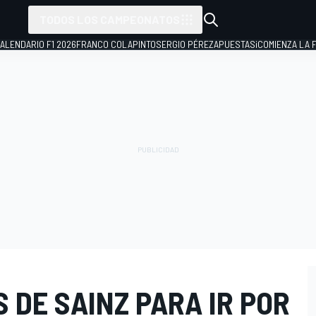
TODOS LOS CAMPEONATOS
ALENDARIO F1 2026
FRANCO COLAPINTO
SERGIO PÉREZ
APUESTAS
¡COMIENZA LA F
 DE SAINZ PARA IR POR