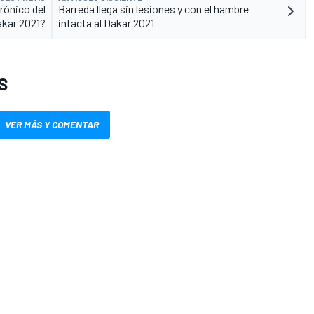
rónico del
Barreda llega sin lesiones y con el hambre
kar 2021?
intacta al Dakar 2021
S
VER MÁS Y COMENTAR