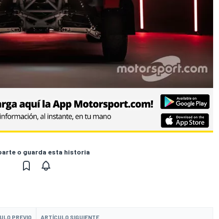
rte o guarda esta historia
ULO PREVIO
ARTÍCULO SIGUIENTE