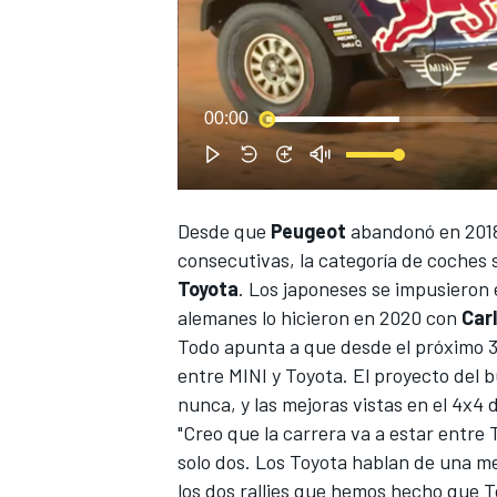
00:00
NASCAR CUP
Desde que
Peugeot
abandonó en 2018
consecutivas, la categoría de coches 
Toyota
. Los japoneses se impusieron
alemanes lo hicieron en 2020 con
Car
Todo apunta a que desde el próximo 3
entre MINI y Toyota. El proyecto del
nunca, y las mejoras vistas en el 4x4
"Creo que la carrera va a estar entre 
solo dos. Los Toyota hablan de una me
los dos rallies que hemos hecho que T