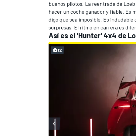
buenos pilotos. La reentrada de Loeb 
hacer un coche ganador y fiable. Es m
digo que sea imposible. Es indudable
sorpresas. El ritmo en carrera es difer
Así es el 'Hunter' 4x4 de L
12