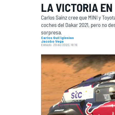
LA VICTORIA EN
INDYCAR
Carlos Sainz cree que MINI y Toyota 
coches del Dakar 2021, pero no de
sorpresa.
Carlos Guil Iglesias
Jacobo Vega
Editado:
29 dic 2020, 19:19
MOTOGP