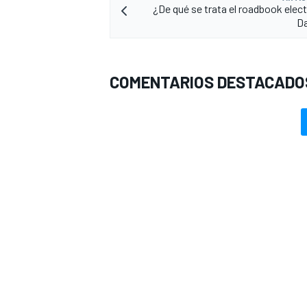
¿De qué se trata el roadbook elect
Da
COMENTARIOS DESTACADO