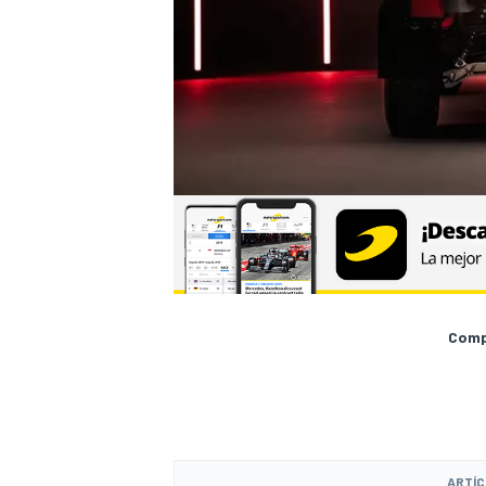
MÁS CATEGORÍAS
Compa
ARTÍC