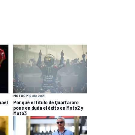
MOTOGP
19 dic 2021
hael
Por qué el título de Quartararo
pone en duda el éxito en Moto2 y
Moto3