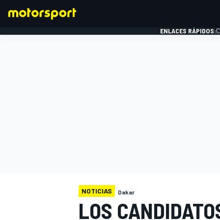
ENLACES RÁPIDOS:
C
FÓRMULA 1
NOTICIAS
Dakar
LOS CANDIDATOS