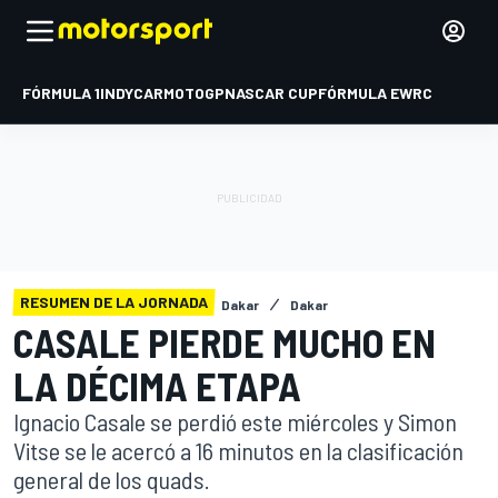
FÓRMULA 1
INDYCAR
MOTOGP
NASCAR CUP
FÓRMULA E
WRC
RESUMEN DE LA JORNADA
Dakar
Dakar
CASALE PIERDE MUCHO EN
LA DÉCIMA ETAPA
Ignacio Casale se perdió este miércoles y Simon
Vitse se le acercó a 16 minutos en la clasificación
general de los quads.