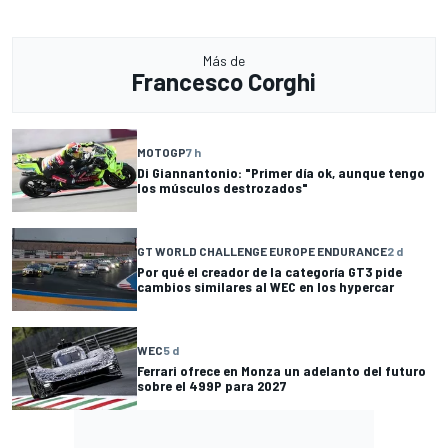
Más de
Francesco Corghi
MOTOGP
7 h
Di Giannantonio: "Primer día ok, aunque tengo
los músculos destrozados"
GT WORLD CHALLENGE EUROPE ENDURANCE
2 d
Por qué el creador de la categoría GT3 pide
cambios similares al WEC en los hypercar
WEC
5 d
Ferrari ofrece en Monza un adelanto del futuro
sobre el 499P para 2027