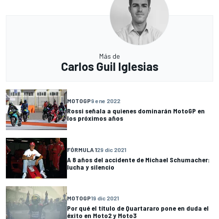
Más de
Carlos Guil Iglesias
MOTOGP
9 ene 2022
Rossi señala a quienes dominarán MotoGP en
los próximos años
FÓRMULA 1
29 dic 2021
A 8 años del accidente de Michael Schumacher:
lucha y silencio
MOTOGP
19 dic 2021
Por qué el título de Quartararo pone en duda el
éxito en Moto2 y Moto3