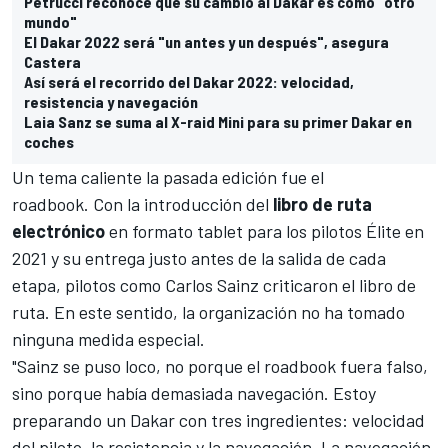
Petrucci reconoce que su cambio al Dakar es como "otro
mundo"
El Dakar 2022 será "un antes y un después", asegura
Castera
Así será el recorrido del Dakar 2022: velocidad,
resistencia y navegación
Laia Sanz se suma al X-raid Mini para su primer Dakar en
coches
Un tema caliente la pasada edición fue el
roadbook. Con la introducción del
libro de ruta
electrónico
en formato tablet para los pilotos Élite en
2021 y su entrega justo antes de la salida de cada
etapa, pilotos como
Carlos Sainz
criticaron el libro de
ruta. En este sentido, la organización no ha tomado
ninguna medida especial.
"Sainz se puso loco, no porque el roadbook fuera falso,
sino porque había demasiada navegación. Estoy
preparando un Dakar con tres ingredientes: velocidad
del piloto, la resistencia y la navegación. La navegación