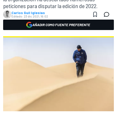
peticiones para disputar la edición de 2022.
Carlos Guil Iglesias
Editado:
23 dic 2021, 16:02
AÑADIR COMO FUENTE PREFERENTE