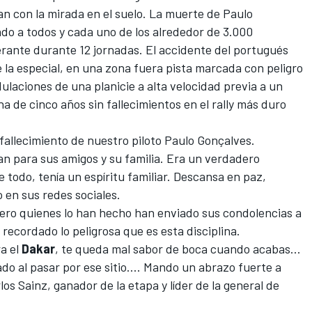
n con la mirada en el suelo.
La muerte de Paulo
o a todos y cada uno de los alrededor de 3.000
erante durante 12 jornadas. El accidente del portugués
e la especial, en una zona fuera pista marcada con peligro
ulaciones de una planicie a alta velocidad previa a un
 de cinco años sin fallecimientos en el rally más duro
fallecimiento de nuestro piloto Paulo Gonçalves.
n para sus amigos y su familia. Era un verdadero
todo, tenía un espíritu familiar. Descansa en paz,
o en sus redes sociales.
ero quienes lo han hecho han enviado sus condolencias a
n recordado lo peligrosa que es esta disciplina.
ra el
Dakar
, te queda mal sabor de boca cuando acabas...
do al pasar por ese sitio.... Mando un abrazo fuerte a
los Sainz, ganador de la etapa y líder de la general de