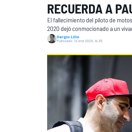
RECUERDA A PA
INDYCAR
El fallecimiento del piloto de mot
2020 dejó conmocionado a un vivac
Sergio Lillo
Publicado:
12 ene 2020, 14:35
MOTOGP