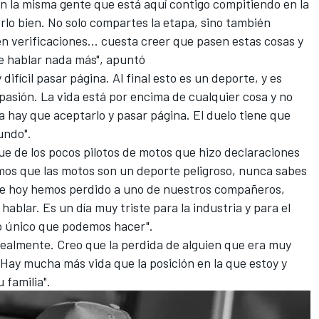
n la misma gente que está aquí contigo compitiendo en la
rlo bien. No solo compartes la etapa, sino también
n verificaciones... cuesta creer que pasen estas cosas y
e hablar nada más", apuntó
difícil pasar página. Al final esto es un deporte, y es
pasión. La vida está por encima de cualquier cosa y no
a hay que aceptarlo y pasar página. El duelo tiene que
undo".
fue de los pocos pilotos de motos que hizo declaraciones
mos que las motos son un deporte peligroso, nunca sabes
e hoy hemos perdido a uno de nuestros compañeros,
hablar. Es un día muy triste para la industria y para el
 lo único que podemos hacer".
realmente. Creo que la perdida de alguien que era muy
Hay mucha más vida que la posición en la que estoy y
 familia".