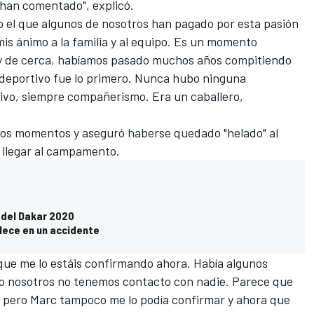
han comentado", explicó.
to el que algunos de nosotros han pagado por esta pasión
is ánimo a la familia y al equipo. Es un momento
 de cerca, habíamos pasado muchos años compitiendo
 deportivo fue lo primero. Nunca hubo ninguna
ivo, siempre compañerismo. Era un caballero,
stos momentos y aseguró haberse quedado "helado" al
al llegar al campamento.
 del Dakar 2020
llece en un accidente
ue me lo estáis confirmando ahora. Había algunos
o nosotros no tenemos contacto con nadie. Parece que
go pero Marc tampoco me lo podía confirmar y ahora que