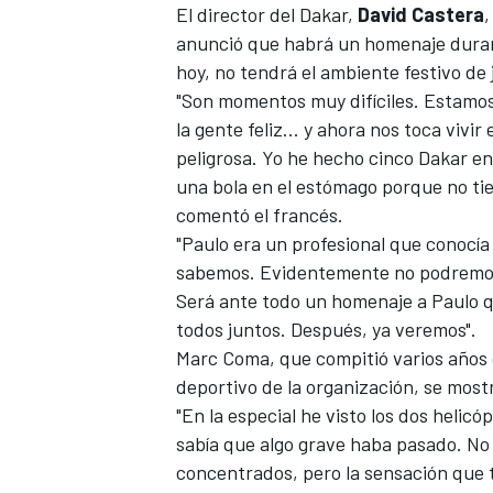
El director del Dakar,
David Castera
,
anunció que habrá un homenaje durant
hoy, no tendrá el ambiente festivo de
"Son momentos muy difíciles. Estamos a
la gente feliz... y ahora nos toca viv
peligrosa. Yo he hecho cinco Dakar e
una bola en el estómago porque no tie
comentó el francés.
"Paulo era un profesional que conocía l
sabemos. Evidentemente no podremos 
Será ante todo un homenaje a Paulo q
todos juntos. Después, ya veremos".
Marc Coma
, que compitió varios años
deportivo de la organización, se most
"En la especial he visto los dos helic
sabía que algo grave haba pasado. No
concentrados, pero la sensación que te