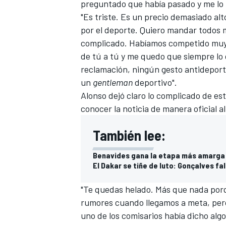
preguntado que había pasado y me lo 
"Es triste. Es un precio demasiado al
por el deporte. Quiero mandar todos m
complicado. Habíamos competido muy
de tú a tú y me quedo que siempre lo
reclamación, ningún gesto antideport
un
gentleman
deportivo".
Alonso dejó claro lo complicado de e
conocer la noticia de manera oficial 
También lee:
MÁS CATEGORÍAS
Benavides gana la etapa más amarga
El Dakar se tiñe de luto: Gonçalves fa
"Te quedas helado. Más que nada porq
rumores cuando llegamos a meta, per
uno de los comisarios había dicho al