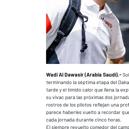
NASCAR CUP
Wadi Al Dawasir (Arabia Saudí).-
So
terminando la séptima etapa de
l Dak
tarde y el tímido calor que llena la e
su vivac para las próximas dos jornad
rostros de los pilotos reflejan una pr
parece haberles vuelto a recordar que 
cada jornada durante cinco horas.
El siempre revuelto comedor del cam