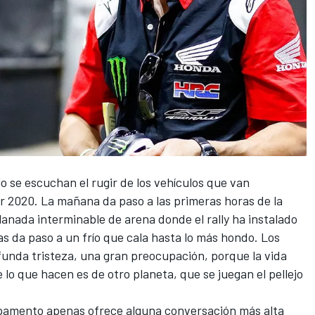
lo se escuchan el rugir de los vehículos que van
ar 2020
. La mañana da paso a las primeras horas de la
xplanada interminable de arena donde el rally ha instalado
as da paso a un frío que cala hasta lo más hondo. Los
ofunda tristeza, una gran preocupación, porque la vida
lo que hacen es de otro planeta, que se juegan el pellejo
pamento apenas ofrece alguna conversación más alta