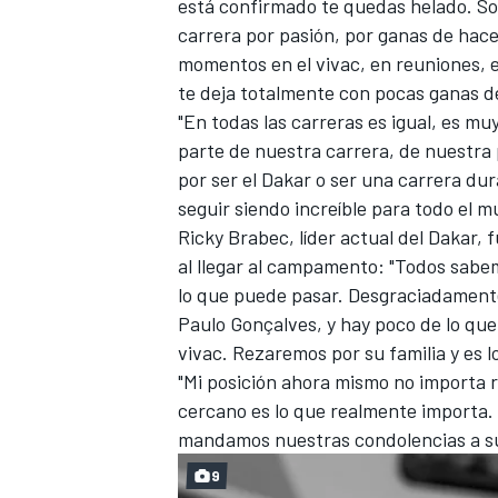
está confirmado te quedas helado. So
carrera por pasión, por ganas de hace
momentos en el vivac, en reuniones, e
te deja totalmente con pocas ganas d
"En todas las carreras es igual, es muy 
parte de nuestra carrera, de nuestra 
por ser el Dakar o ser una carrera dur
seguir siendo increíble para todo el m
Ricky Brabec, líder actual del Dakar, 
al llegar al campamento: "Todos sabe
lo que puede pasar. Desgraciadament
Paulo Gonçalves, y hay poco de lo que 
vivac. Rezaremos por su familia y es
"Mi posición ahora mismo no importa 
cercano es lo que realmente importa. 
mandamos nuestras condolencias a su
9