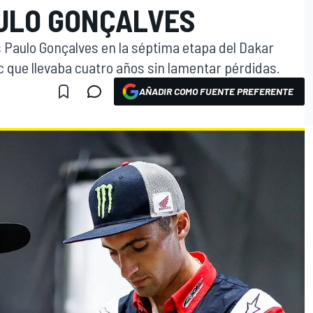
ULO GONÇALVES
os Paulo Gonçalves en la séptima etapa del Dakar
 que llevaba cuatro años sin lamentar pérdidas.
AÑADIR COMO FUENTE PREFERENTE