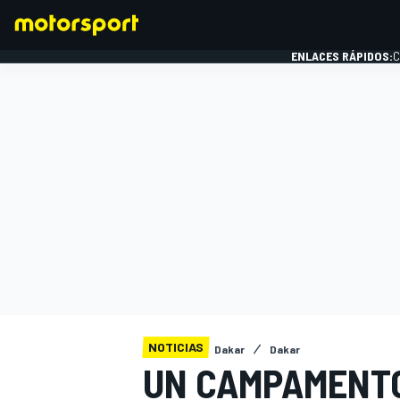
ENLACES RÁPIDOS:
C
FÓRMULA 1
NOTICIAS
Dakar
Dakar
UN CAMPAMENT