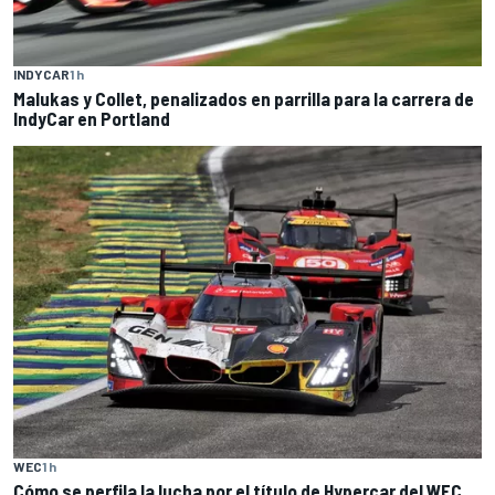
INDYCAR
1 h
Malukas y Collet, penalizados en parrilla para la carrera de
IndyCar en Portland
WEC
1 h
Cómo se perfila la lucha por el título de Hypercar del WEC