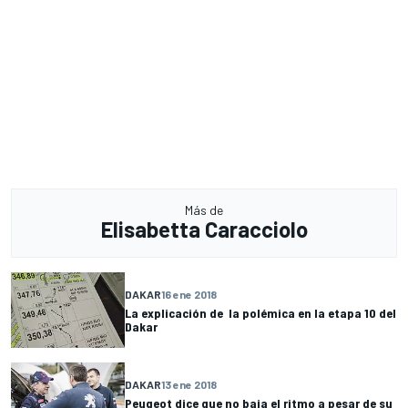
Más de
Elisabetta Caracciolo
DAKAR
16 ene 2018
La explicación de la polémica en la etapa 10 del
Dakar
DAKAR
13 ene 2018
Peugeot dice que no baja el ritmo a pesar de su