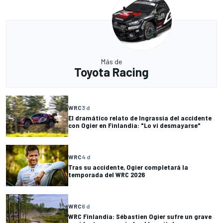
Más de
Toyota Racing
WRC
3 d
El dramático relato de Ingrassia del accidente
con Ogier en Finlandia: "Lo vi desmayarse"
WRC
4 d
Tras su accidente, Ogier completará la
temporada del WRC 2026
WRC
6 d
WRC Finlandia: Sébastien Ogier sufre un grave