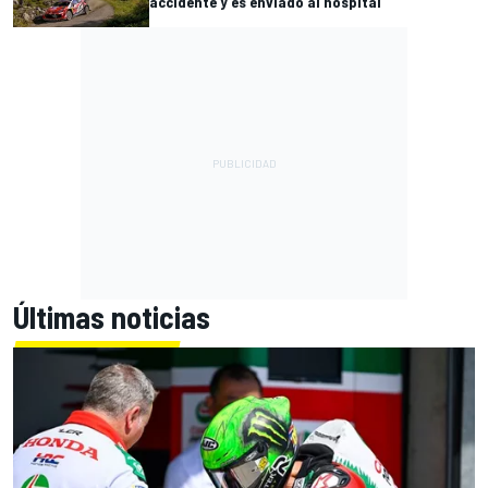
accidente y es enviado al hospital
Últimas noticias