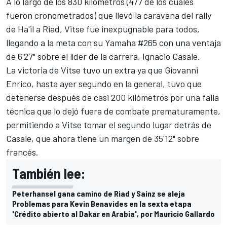
A lo largo de los 830 kilómetros (477 de los cuales
fueron cronometrados) que llevó la caravana del rally
de Ha'il a Riad, Vitse fue inexpugnable para todos,
llegando a la meta con su Yamaha #265 con una ventaja
de 6'27" sobre el líder de la carrera, Ignacio Casale.
La victoria de Vitse tuvo un extra ya que Giovanni
Enrico, hasta ayer segundo en la general, tuvo que
detenerse después de casi 200 kilómetros por una falla
técnica que lo dejó fuera de combate prematuramente,
permitiendo a Vitse tomar el segundo lugar detrás de
Casale, que ahora tiene un margen de 35'12" sobre
francés.
También lee:
Peterhansel gana camino de Riad y Sainz se aleja
Problemas para Kevin Benavides en la sexta etapa
'Crédito abierto al Dakar en Arabia', por Mauricio Gallardo