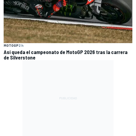
MOTOGP
2 h
Así queda el campeonato de MotoGP 2026 tras la carrera
de Silverstone