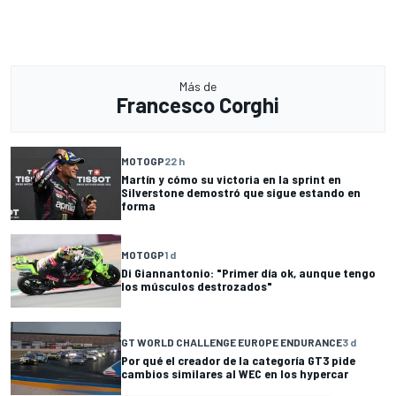
Más de
Francesco Corghi
MOTOGP
22 h
Martín y cómo su victoria en la sprint en
Silverstone demostró que sigue estando en
forma
MOTOGP
1 d
Di Giannantonio: "Primer día ok, aunque tengo
los músculos destrozados"
GT WORLD CHALLENGE EUROPE ENDURANCE
3 d
Por qué el creador de la categoría GT3 pide
cambios similares al WEC en los hypercar