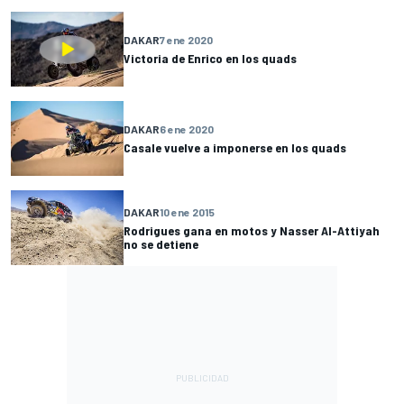
DAKAR
7 ene 2020
Victoria de Enrico en los quads
DAKAR
6 ene 2020
Casale vuelve a imponerse en los quads
DAKAR
10 ene 2015
Rodrigues gana en motos y Nasser Al-Attiyah
no se detiene