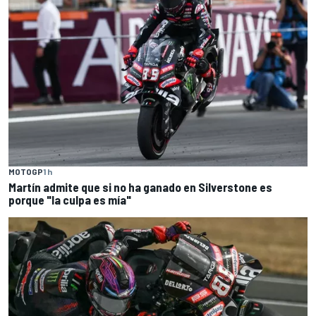
MOTOGP
1 h
Martín admite que si no ha ganado en Silverstone es
porque "la culpa es mía"