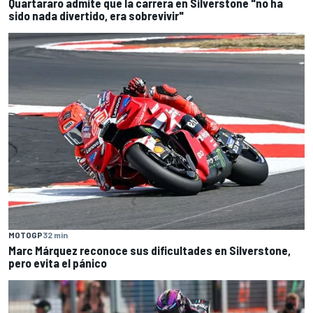
Quartararo admite que la carrera en Silverstone "no ha
sido nada divertido, era sobrevivir"
MOTOGP
32 min
Marc Márquez reconoce sus dificultades en Silverstone,
pero evita el pánico