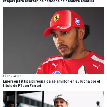
etapas para acortar los periodos de bandera amarilla
FÓRMULA 1
2 h
Emerson Fittipaldi respalda a Hamilton en su lucha por el
título de F1 con Ferrari