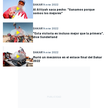
DAKAR
14 ene 2022
Al Attiyah saca pecho: "Ganamos porque
somos los mejores"
DAKAR
14 ene 2022
"Esta victoria es incluso mejor que la primera",
dice Sunderland
DAKAR
14 ene 2022
Murió un mecánico en el enlace final del Dakar
2022