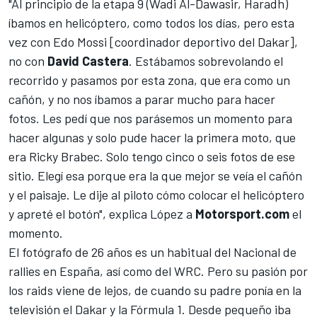
"Al principio de la etapa 9 (Wadi Al-Dawasir, Haradh)
íbamos en helicóptero, como todos los días, pero esta
vez con Edo Mossi [coordinador deportivo del Dakar],
no con
David Castera
. Estábamos sobrevolando el
recorrido y pasamos por esta zona, que era como un
cañón, y no nos íbamos a parar mucho para hacer
fotos. Les pedí que nos parásemos un momento para
hacer algunas y solo pude hacer la primera moto, que
era Ricky Brabec. Solo tengo cinco o seis fotos de ese
sitio. Elegí esa porque era la que mejor se veía el cañón
y el paisaje. Le dije al piloto cómo colocar el helicóptero
y apreté el botón", explica López a
Motorsport.com
el
momento.
El fotógrafo de 26 años es un habitual del Nacional de
rallies en España, así como del WRC. Pero su pasión por
los raids viene de lejos, de cuando su padre ponía en la
televisión el Dakar y la
Fórmula 1
. Desde pequeño iba