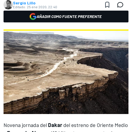
Sergio Lillo
Editado:
25 ene 2020, 22:40
AÑADIR COMO FUENTE PREFERENTE
Novena jornada del
Dakar
del estreno de Oriente Medio