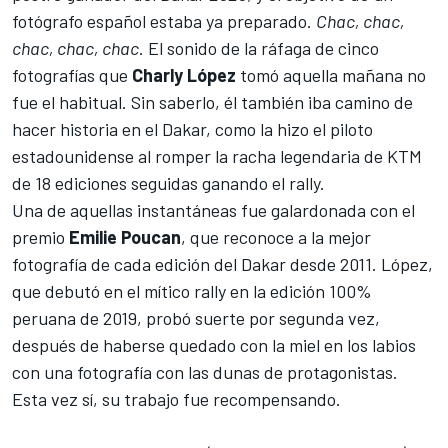
fotógrafo español estaba ya preparado.
Chac, chac,
chac, chac, chac
. El sonido de la ráfaga de cinco
fotografías que
Charly López
tomó aquella mañana no
fue el habitual. Sin saberlo, él también iba camino de
hacer historia en el
Dakar
, como la hizo el piloto
estadounidense al romper la racha legendaria de KTM
de 18 ediciones seguidas ganando el rally.
Una de aquellas instantáneas fue galardonada con el
premio
Emilie Poucan
, que reconoce a la mejor
fotografía de cada edición del Dakar desde 2011. López,
que debutó en el mítico rally en la edición 100%
peruana de 2019, probó suerte por segunda vez,
después de haberse quedado con la miel en los labios
con una fotografía con las dunas de protagonistas.
Esta vez sí, su trabajo fue recompensando.