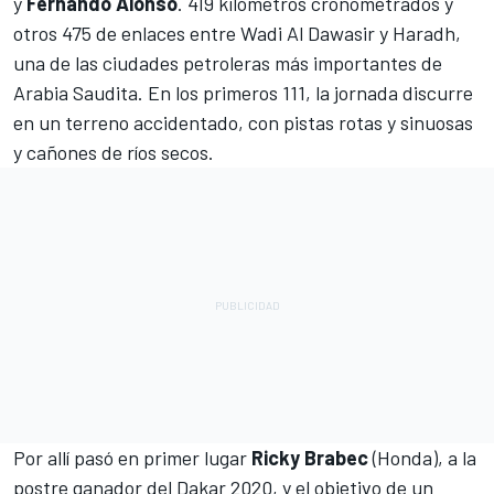
y
Fernando Alonso
. 419 kilómetros cronometrados y
otros 475 de enlaces entre Wadi Al Dawasir y Haradh,
una de las ciudades petroleras más importantes de
Arabia Saudita. En los primeros 111, la jornada discurre
en un terreno accidentado, con pistas rotas y sinuosas
y cañones de ríos secos.
Por allí pasó en primer lugar
Ricky Brabec
(Honda), a la
postre ganador del Dakar 2020
, y el objetivo de un