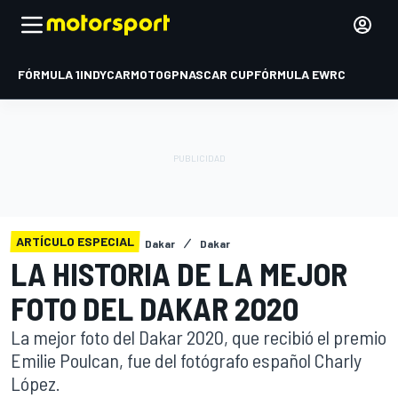
FÓRMULA 1
INDYCAR
MOTOGP
NASCAR CUP
FÓRMULA E
WRC
ARTÍCULO ESPECIAL
Dakar
Dakar
LA HISTORIA DE LA MEJOR
FOTO DEL DAKAR 2020
La mejor foto del Dakar 2020, que recibió el premio
Emilie Poulcan, fue del fotógrafo español Charly
López.