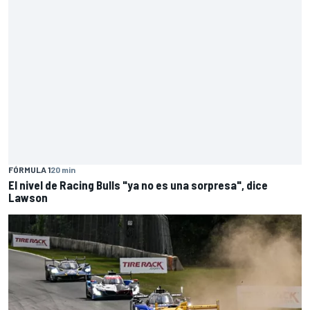
FÓRMULA 1
20 min
El nivel de Racing Bulls "ya no es una sorpresa", dice
Lawson