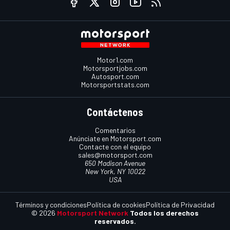
Motor1.com
Motorsportjobs.com
Autosport.com
Motorsportstats.com
Contáctenos
Comentarios
Anúnciate en Motorsport.com
Contacte con el equipo
sales@motorsport.com
650 Madison Avenue
New York, NY 10022
USA
Términos y condiciones
Política de cookies
Política de Privacidad
© 2026
Motorsport Network
Todos los derechos
reservados.