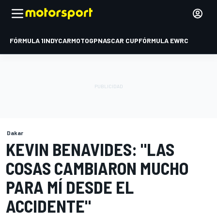
FÓRMULA 1
INDYCAR
MOTOGP
NASCAR CUP
FÓRMULA E
WRC
Dakar
KEVIN BENAVIDES: "LAS
COSAS CAMBIARON MUCHO
PARA MÍ DESDE EL
ACCIDENTE"