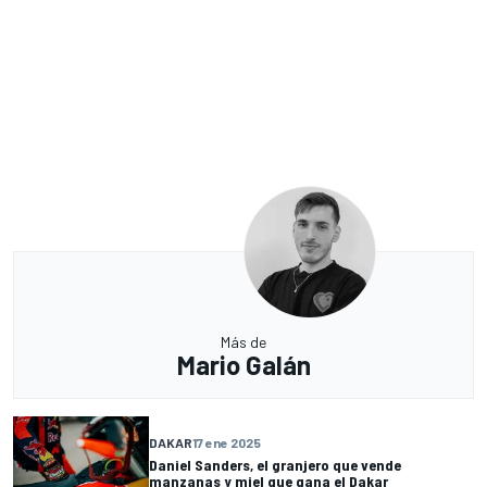
Más de
Mario Galán
DAKAR
17 ene 2025
Daniel Sanders, el granjero que vende
manzanas y miel que gana el Dakar