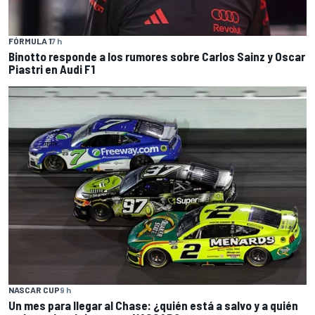
FÓRMULA 1
7 h
Binotto responde a los rumores sobre Carlos Sainz y Oscar
Piastri en Audi F1
NASCAR CUP
9 h
Un mes para llegar al Chase: ¿quién está a salvo y a quién