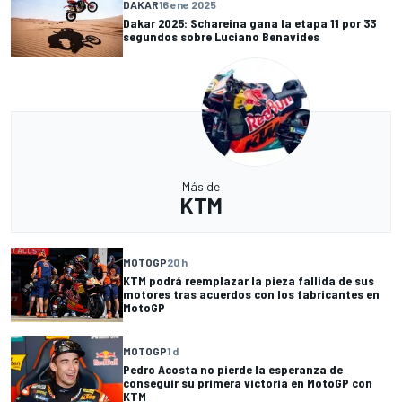
DAKAR
16 ene 2025
Dakar 2025: Schareina gana la etapa 11 por 33
segundos sobre Luciano Benavides
Más de
KTM
MOTOGP
20 h
KTM podrá reemplazar la pieza fallida de sus
motores tras acuerdos con los fabricantes en
MotoGP
MOTOGP
1 d
Pedro Acosta no pierde la esperanza de
conseguir su primera victoria en MotoGP con
KTM