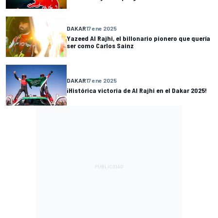
DAKAR
17 ene 2025
Yazeed Al Rajhi, el billonario pionero que quería
ser como Carlos Sainz
DAKAR
17 ene 2025
¡Histórica victoria de Al Rajhi en el Dakar 2025!