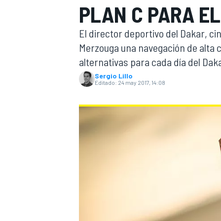
PLAN C PARA E
INDYCAR
El director deportivo del Dakar, ci
Merzouga una navegación de alta c
alternativas para cada día del Dak
Sergio Lillo
Editado:
24 may 2017, 14:08
MOTOGP