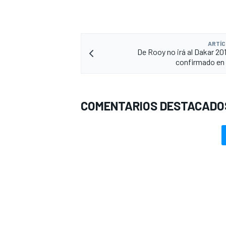
ARTÍC
De Rooy no irá al Dakar 201
confirmado en
COMENTARIOS DESTACADO