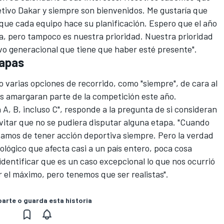
etivo Dakar y siempre son bienvenidos. Me gustaría que
que cada equipo hace su planificación. Espero que el año
a, pero tampoco es nuestra prioridad. Nuestra prioridad
vo generacional que tiene que haber esté presente".
tapas
 varias opciones de recorrido, como "siempre",
de cara al
as amargaran parte de la competición este año.
 A, B, incluso C", responde a la pregunta de si consideran
vitar que no se pudiera disputar alguna etapa. "Cuando
amos de tener acción deportiva siempre. Pero la verdad
lógico que afecta casi a un país entero, poca cosa
entificar que es un caso excepcional lo que nos ocurrió
 el máximo, pero tenemos que ser realistas".
rte o guarda esta historia