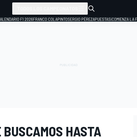
TODOS LOS CAMPEONATOS
ALENDARIO F1 2026
FRANCO COLAPINTO
SERGIO PÉREZ
APUESTAS
¡COMIENZA LA F
E BUSCAMOS HASTA