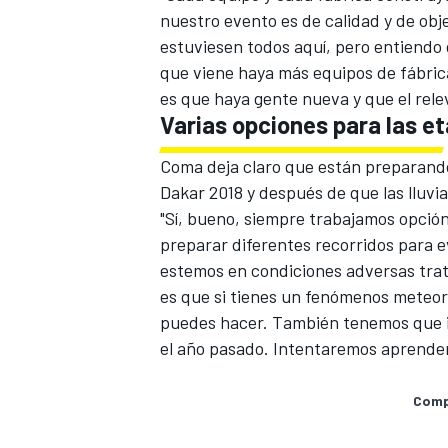
nuestro evento es de calidad y de obj
estuviesen todos aquí, pero entiendo 
que viene haya más equipos de fábric
es que haya gente nueva y que el rele
Varias opciones para las e
Coma deja claro que están preparando
Dakar 2018
y después de que las lluvi
"Sí, bueno, siempre trabajamos opción
preparar diferentes recorridos para e
estemos en condiciones adversas trat
MÁS CATEGORÍAS
es que si tienes un fenómenos meteoro
puedes hacer. También tenemos que id
el año pasado. Intentaremos aprender
Compa