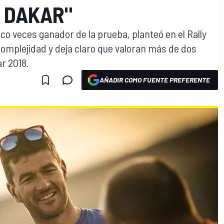
L DAKAR"
nco veces ganador de la prueba, planteó en el Rally
omplejidad y deja claro que valoran más de dos
ar 2018.
AÑADIR COMO FUENTE PREFERENTE