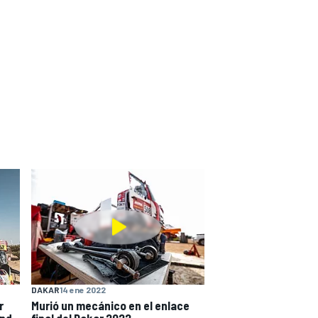
DAKAR
14 ene 2022
r
Murió un mecánico en el enlace