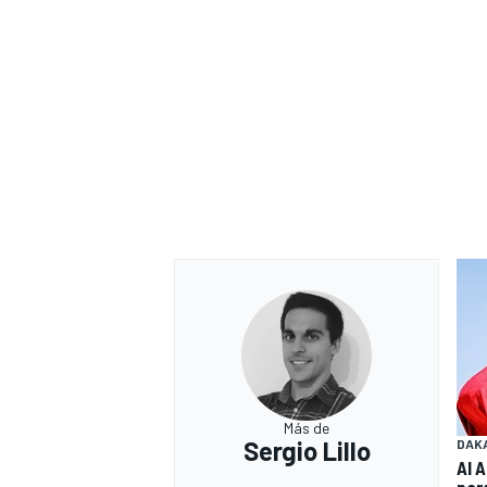
Más de
Sergio Lillo
DAK
Al 