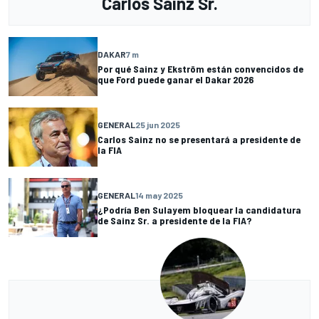
Carlos Sainz Sr.
DAKAR
7 m
Por qué Sainz y Ekström están convencidos de
que Ford puede ganar el Dakar 2026
GENERAL
25 jun 2025
Carlos Sainz no se presentará a presidente de
la FIA
GENERAL
14 may 2025
¿Podría Ben Sulayem bloquear la candidatura
de Sainz Sr. a presidente de la FIA?