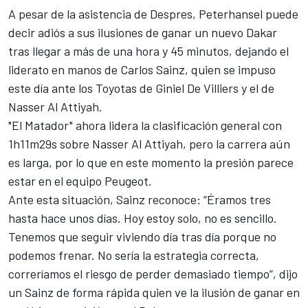
A pesar de la asistencia de Despres, Peterhansel puede
decir adiós a sus ilusiones de ganar un nuevo Dakar
tras llegar a más de una hora y 45 minutos, dejando el
liderato en manos de Carlos Sainz, quien se impuso
este día ante los Toyotas de Giniel De Villiers y el de
Nasser Al Attiyah.
"El Matador" ahora lidera la clasificación general con
1h11m29s sobre Nasser Al Attiyah, pero la carrera aún
es larga, por lo que en este momento la presión parece
estar en el equipo Peugeot.
Ante esta situación, Sainz reconoce: “Éramos tres
hasta hace unos días. Hoy estoy solo, no es sencillo.
Tenemos que seguir viviendo día tras día porque no
podemos frenar. No sería la estrategia correcta,
correríamos el riesgo de perder demasiado tiempo”, dijo
un Sainz de forma rápida quien ve la ilusión de ganar en