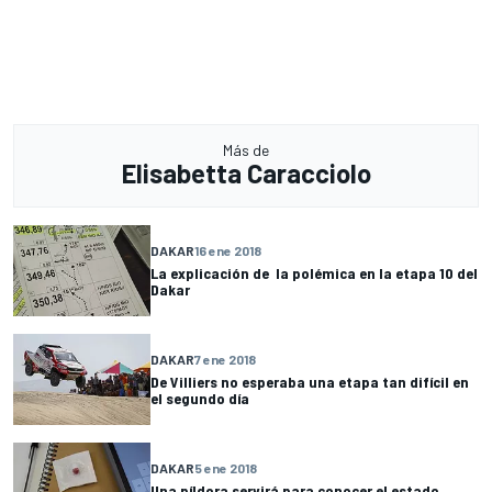
Más de
Elisabetta Caracciolo
DAKAR
16 ene 2018
La explicación de la polémica en la etapa 10 del
Dakar
DAKAR
7 ene 2018
De Villiers no esperaba una etapa tan difícil en
el segundo día
DAKAR
5 ene 2018
Una píldora servirá para conocer el estado