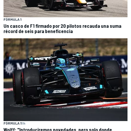
FÓRMULA 1
Un casco de F1 firmado por 20 pilotos recauda una suma
récord de seis para beneficencia
FÓRMULA 1
1 h
Wolff: "Introduciremos novedades, pero solo donde