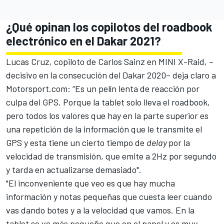
¿Qué opinan los copilotos del roadbook
electrónico en el Dakar 2021?
Lucas Cruz, copiloto de Carlos Sainz en MINI X-Raid, –
decisivo en la consecución del Dakar 2020– deja claro a
Motorsport.com: “Es un pelín lenta de reacción por
culpa del GPS. Porque la tablet solo lleva el roadbook,
pero todos los valores que hay en la parte superior es
una repetición de la información que le transmite el
GPS y esta tiene un cierto tiempo de
delay
por la
velocidad de transmisión, que emite a 2Hz por segundo
y tarda en actualizarse demasiado".
"El inconveniente que veo es que hay mucha
información y notas pequeñas que cuesta leer cuando
vas dando botes y a la velocidad que vamos. En la
tablet se ve más pequeño que en el papel y es muy