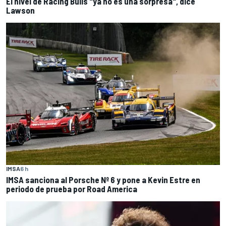
El nivel de Racing Bulls "ya no es una sorpresa", dice
Lawson
IMSA
6 h
IMSA sanciona al Porsche Nº 6 y pone a Kevin Estre en
periodo de prueba por Road America