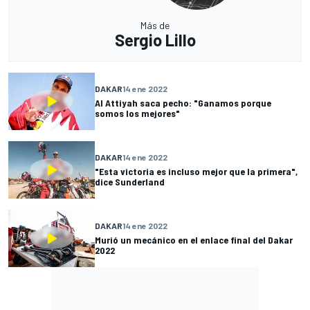
Más de
Sergio Lillo
DAKAR
14 ene 2022
Al Attiyah saca pecho: "Ganamos porque
somos los mejores"
DAKAR
14 ene 2022
"Esta victoria es incluso mejor que la primera",
dice Sunderland
DAKAR
14 ene 2022
Murió un mecánico en el enlace final del Dakar
2022