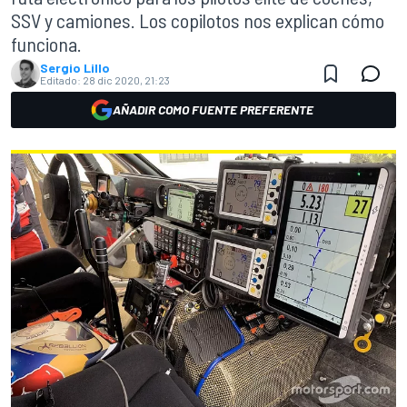
SSV y camiones. Los copilotos nos explican cómo
funciona.
Sergio Lillo
Editado:
28 dic 2020, 21:23
AÑADIR COMO FUENTE PREFERENTE