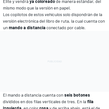
Élite y vendrá
ya coloreado
de manera estándar, del
mismo modo que la versión en papel.
Los copilotos de estos vehículos solo dispondrán de la
versión electrónica del libro de ruta, la cual cuenta con
un
mando a distancia
conectado por cable.
El mando a distancia cuenta con
seis
botones
divididos en dos filas verticales de tres. En la
fila
izquierda
, en color
rosa
y de arriba abajo, está el de