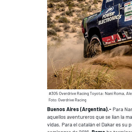
NASCAR CUP
#305 Overdrive Racing Toyota: Nani Roma, Al
Foto: Overdrive Racing
Buenos Aires (Argentina).-
Para Nan
aquellos aventureros que se lían la m
vidas. Para el catalán el Dakar es su 