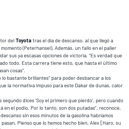
tor del
Toyota
tras el día de descanso
, al que llegó a
se momento (Peterhansel). Además, un fallo en el palier
idar sus ya escasas opciones de victoria. “Es verdad que
o todo. Esta carrera tiene esto, que hasta el último
asan cosas”.
 lo bastante brillantes” para poder desbancar a los
que la normativa impuso para este Dakar de dunas, calor
es segundo dices ‘Soy el primero que pierdo’, pero cuando
á en el podio. Por lo tanto, son dos putadas”, reconoce,
de descanso sin esos minutos de la gasolina habríamos
 pasan. Pienso que lo hemos hecho bien, Alex [Haro, su