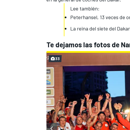
Lee también:
Peterhansel, 13 veces de o
La reina del siete del Dakar
Te dejamos las fotos de Na
33