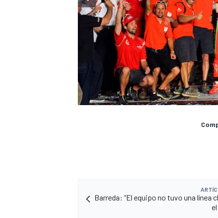
Compa
ARTÍC
Barreda: “El equipo no tuvo una línea c
el