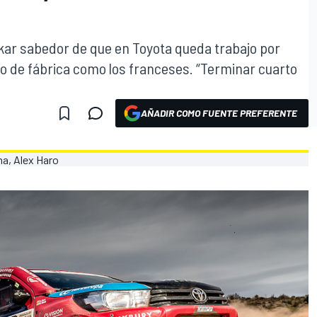
akar sabedor de que en Toyota queda trabajo por
po de fábrica como los franceses. “Terminar cuarto
AÑADIR COMO FUENTE PREFERENTE