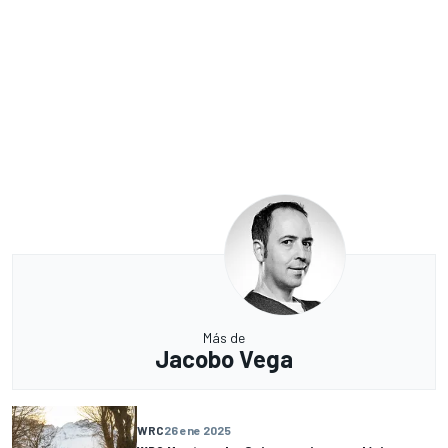
Más de
Jacobo Vega
WRC
26 ene 2025