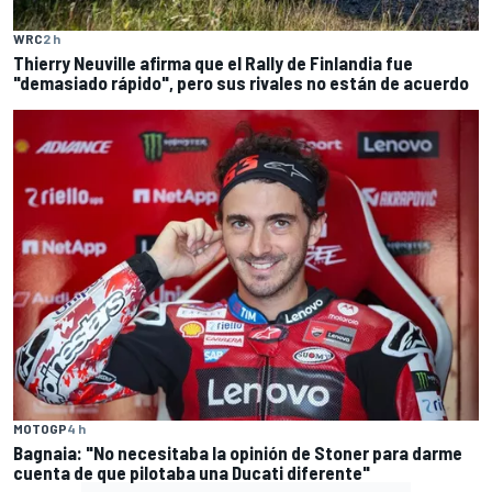
WRC
2 h
Thierry Neuville afirma que el Rally de Finlandia fue
"demasiado rápido", pero sus rivales no están de acuerdo
MOTOGP
4 h
Bagnaia: "No necesitaba la opinión de Stoner para darme
cuenta de que pilotaba una Ducati diferente"