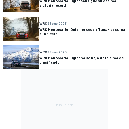
WRC Montecarlo: Ogier consigue su décima
victoria récord
WRC
25 ene 2025
WRC Montecarlo: Ogier no cede y Tanak se suma
a la fiesta
WRC
25 ene 2025
WRC Montecarlo: Ogier no se baja de la cima del
clasificador