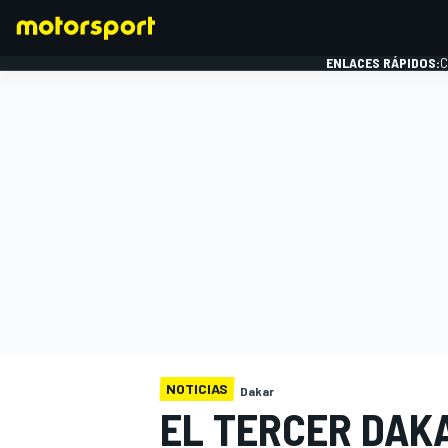
ENLACES RÁPIDOS:
C
FÓRMULA 1
NOTICIAS
Dakar
EL TERCER DAK