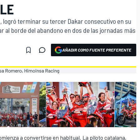
LE
 logró terminar su tercer Dakar consecutivo en su
tar al borde del abandono en dos de las jornadas más
AÑADIR COMO FUENTE PREFERENTE
ienza a convertirse en habitual. La piloto catalana,