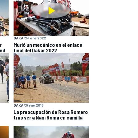
DAKAR
14 ene 2022
r
Murió un mecánico en el enlace
and
final del Dakar 2022
DAKAR
9 ene 2018
La preocupación de Rosa Romero
tras ver a Nani Roma en camilla