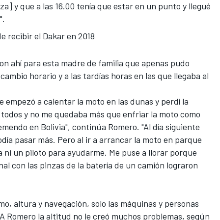
a] y que a las 16.00 tenía que estar en un punto y llegué
".
de recibir el Dakar en 2018
on ahí para esta madre de familia que apenas pudo
cambio horario y a las tardías horas en las que llegaba al
e empezó a calentar la moto en las dunas y perdí la
n todos y no me quedaba más que enfriar la moto como
emendo en Bolivia", continúa Romero. "Al día siguiente
odía pasar más. Pero al ir a arrancar la moto en parque
 ni un piloto para ayudarme. Me puse a llorar porque
nal con las pinzas de la batería de un camión lograron
mo, altura y navegación
, solo las máquinas y personas
 A Romero la altitud no le creó muchos problemas, según