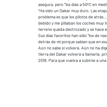
asegura, pero "los días a 50ºC en med
“Ha sido un Dakar muy duro. Las etapa
problema es que los pilotos de atrás…
debido y me pillaban los coches muy te
terreno queda destrozado y se hace el 
Sus días favoritos han sido "los de na
detrás de mí porque sabían que en es
Aún no sabe si volverá. Aún no ha dig
tierra del Dakar volverá a llamarla, p
2018. Para que vuelva a subirse a una 