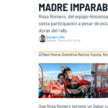
MADRE IMPARAB
INDYCAR
Rosa Romero, del equipo Himoinsa,
sexta participación a pesar de es
duras del rally.
Sergio Lillo
Editado:
29 ene 2017, 10:42
MOTOGP
Que Rosa Romero termine un Dakar com