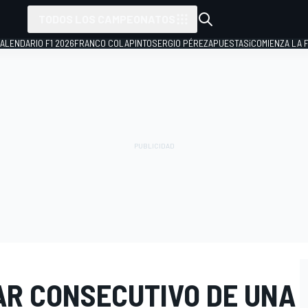
TODOS LOS CAMPEONATOS
ALENDARIO F1 2026
FRANCO COLAPINTO
SERGIO PÉREZ
APUESTAS
¡COMIENZA LA F
AR CONSECUTIVO DE UNA