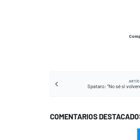
Compa
ARTÍC
Spataro: "No sé si volver
MÁS CATEGORÍAS
COMENTARIOS DESTACADO