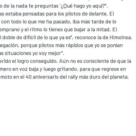
io de la nada te preguntas '¿Qué hago yo aquí?".
s estaba pensadas para los pilotos de delante. El
 con todo lo que me ha pasado, iba más tarde de lo
mprano y el ritmo lo tienes que bajar a la mitad. El
doble de difícil de lo que ya es", reconoce la de Himoinsa.
vegación,
porque pilotos más rápidos
que yo se ponían
as situaciones yo voy mejor".
erido el logro conseguido. Aún no es consciente de que la
rimero en voz baja y luego gritando, para que regrese en
moto en el 40 aniversario del rally más duro del planeta.