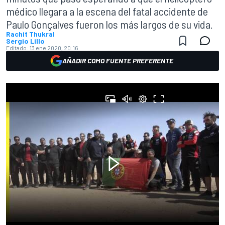
médico llegara a la escena del fatal accidente de
Paulo Gonçalves fueron los más largos de su vida.
Rachit Thukral
Sergio Lillo
Editado:
13 ene 2020, 20:16
AÑADIR COMO FUENTE PREFERENTE