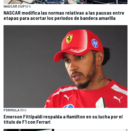
NASCAR CUP
10 h
NASCAR modifica las normas relativas a las pausas entre
etapas para acortar los periodos de bandera amarilla
FÓRMULA 1
11 h
Emerson Fittipaldi respalda a Hamilton en su lucha por el
título de F1 con Ferrari