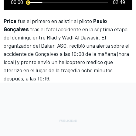
00:00
02:49
Price
fue el primero en asistir
al piloto
Paulo
Gonçalves
tras el fatal accidente en la séptima etapa
del domingo
entre Riad y Wadi Al Dawasir. El
organizador del
Dakar
, ASO, recibió una alerta sobre el
accidente de Gonçalves a las 10:08 de la mañana (hora
local) y pronto envió un helicóptero médico que
aterrizó en el lugar de la tragedia ocho minutos
después, a las 10:16.