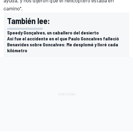
ayuda, y nos dijeron que el helicóptero estaba en
camino".
También lee:
Speedy Gonçalves, un caballero del desierto
Así fue el accidente en el que Paulo Goncalves falleció
Benavides sobre Goncalves: Me desplomé y lloré cada
kilómetro