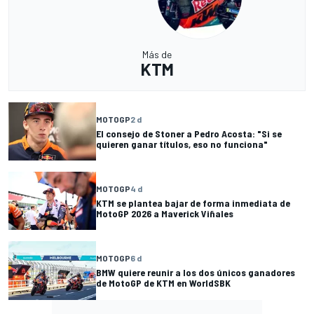
Más de
KTM
MOTOGP
2 d
El consejo de Stoner a Pedro Acosta: "Si se
quieren ganar títulos, eso no funciona"
MOTOGP
4 d
KTM se plantea bajar de forma inmediata de
MotoGP 2026 a Maverick Viñales
MOTOGP
6 d
BMW quiere reunir a los dos únicos ganadores
de MotoGP de KTM en WorldSBK