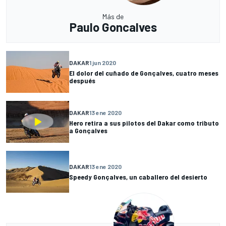
Más de
Paulo Goncalves
DAKAR
1 jun 2020
El dolor del cuñado de Gonçalves, cuatro meses
después
DAKAR
13 ene 2020
Hero retira a sus pilotos del Dakar como tributo
a Gonçalves
DAKAR
13 ene 2020
Speedy Gonçalves, un caballero del desierto