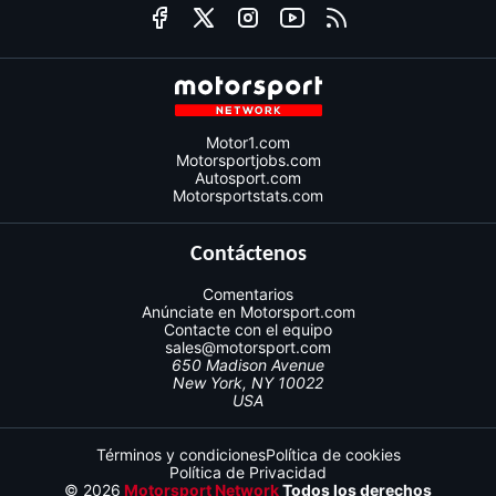
Motor1.com
Motorsportjobs.com
Autosport.com
Motorsportstats.com
Contáctenos
Comentarios
Anúnciate en Motorsport.com
Contacte con el equipo
sales@motorsport.com
650 Madison Avenue
New York, NY 10022
USA
Términos y condiciones
Política de cookies
Política de Privacidad
© 2026
Motorsport Network
Todos los derechos