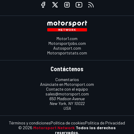
Motor1.com
Motorsportjobs.com
Autosport.com
Motorsportstats.com
Contáctenos
Comentarios
Anúnciate en Motorsport.com
Contacte con el equipo
sales@motorsport.com
650 Madison Avenue
New York, NY 10022
USA
Términos y condiciones
Política de cookies
Política de Privacidad
© 2026
Motorsport Network
Todos los derechos
reservados.