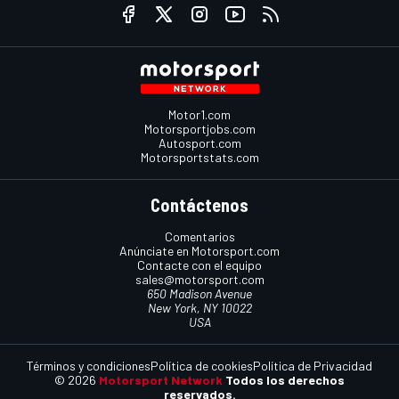
Motor1.com
Motorsportjobs.com
Autosport.com
Motorsportstats.com
Contáctenos
Comentarios
Anúnciate en Motorsport.com
Contacte con el equipo
sales@motorsport.com
650 Madison Avenue
New York, NY 10022
USA
Términos y condiciones
Política de cookies
Política de Privacidad
© 2026
Motorsport Network
Todos los derechos
reservados.