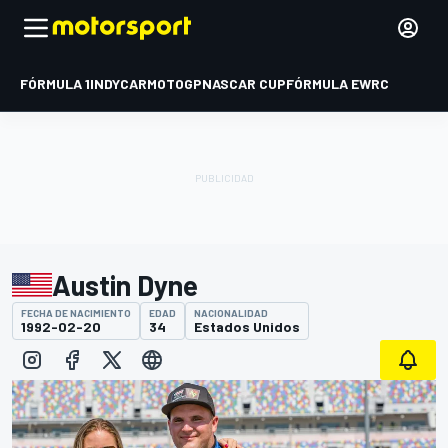
FÓRMULA 1
INDYCAR
MOTOGP
NASCAR CUP
FÓRMULA E
WRC
Austin Dyne
FECHA DE NACIMIENTO
EDAD
NACIONALIDAD
1992-02-20
34
Estados Unidos