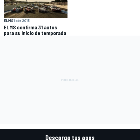
ELMS
1 abr 2015
ELMS confirma 31 autos
para su inicio de temporada
Descarga tus apps