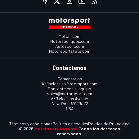
Motor1.com
Motorsportjobs.com
Autosport.com
Motorsportstats.com
Contáctenos
Comentarios
Anúnciate en Motorsport.com
Contacte con el equipo
sales@motorsport.com
650 Madison Avenue
New York, NY 10022
USA
Términos y condiciones
Política de cookies
Política de Privacidad
© 2026
Motorsport Network
Todos los derechos
reservados.