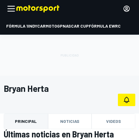
FÓRMULA 1
INDYCAR
MOTOGP
NASCAR CUP
FÓRMULA E
WRC
Bryan Herta
PRINCIPAL
NOTICIAS
VIDEOS
Últimas noticias en Bryan Herta