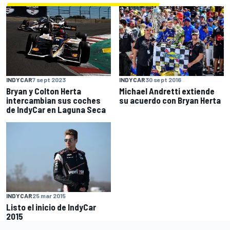
INDYCAR
30 sept 2016
INDYCAR
7 sept 2023
Michael Andretti extiende
Bryan y Colton Herta
su acuerdo con Bryan Herta
intercambian sus coches
de IndyCar en Laguna Seca
INDYCAR
25 mar 2015
Listo el inicio de IndyCar
2015