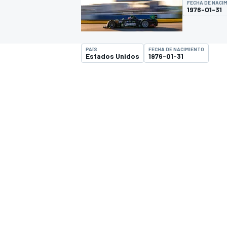
FECHA DE NACI
1976-01-31
INDYCAR
PAÍS
FECHA DE NACIMIENTO
Estados Unidos
1976-01-31
MOTOGP