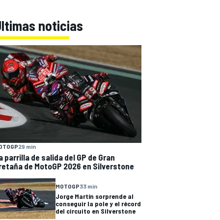
ltimas noticias
OTOGP
29 min
a parrilla de salida del GP de Gran
retaña de MotoGP 2026 en Silverstone
MOTOGP
33 min
Jorge Martín sorprende al
conseguir la pole y el récord
del circuito en Silverstone