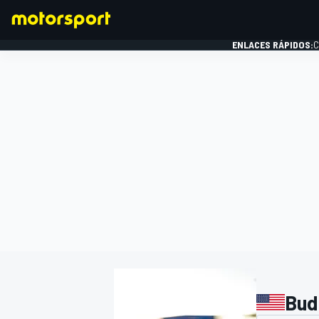
ENLACES RÁPIDOS:
C
FÓRMULA 1
Bud