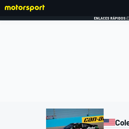
ENLACES RÁPIDOS:
C
FÓRMULA 1
Col