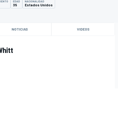
MIENTO
EDAD
NACIONALIDAD
35
Estados Unidos
NOTICIAS
VIDEOS
Whitt