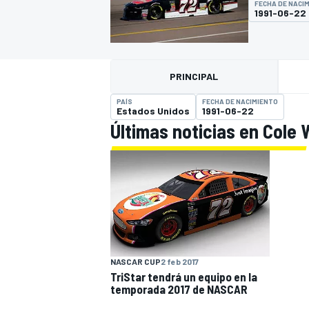
FECHA DE NACI
1991-06-22
INDYCAR
PRINCIPAL
PAÍS
FECHA DE NACIMIENTO
Estados Unidos
1991-06-22
Últimas noticias en Cole 
MOTOGP
NASCAR CUP
2 feb 2017
TriStar tendrá un equipo en la
temporada 2017 de NASCAR