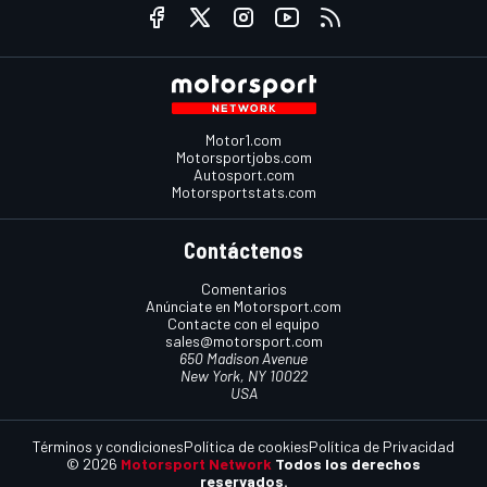
Motor1.com
Motorsportjobs.com
Autosport.com
Motorsportstats.com
Contáctenos
Comentarios
Anúnciate en Motorsport.com
Contacte con el equipo
sales@motorsport.com
650 Madison Avenue
New York, NY 10022
USA
Términos y condiciones
Política de cookies
Política de Privacidad
© 2026
Motorsport Network
Todos los derechos
reservados.