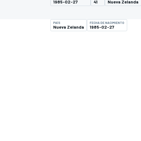
1985-02-27
41
Nueva Zelanda
INDYCAR
PAÍS
FECHA DE NACIMIENTO
Nueva Zelanda
1985-02-27
MOTOGP