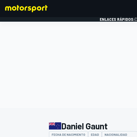
ENLACES RÁPIDOS:
C
FÓRMULA 1
Daniel Gaunt
FECHA DE NACIMIENTO
EDAD
NACIONALIDAD