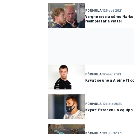
FÓRMULA 1
28 oct 2021
Vergne revela cómo Marko 
reemplazar a Vettel
FÓRMULA 1
2 mar 2021
Kvyat se une a Alpine F1 c
FÓRMULA 1
29 dic 2020
Kvyat: Estar en un equipo 
FÓRMULA 1
13 dic 2020