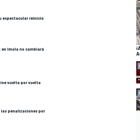
u espectacular reinicio
¡
at en Imola no cambiará
A
ne vuelta por vuelta
 las penalizaciones por