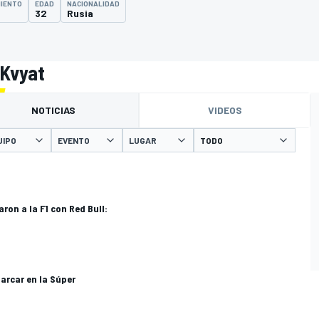
MIENTO
EDAD
NACIONALIDAD
32
Rusia
 Kvyat
NOTICIAS
VIDEOS
UIPO
EVENTO
LUGAR
aron a la F1 con Red Bull:
arcar en la Súper