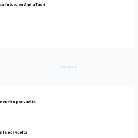
su futuro en AlphaTauri
e vuelta por vuelta
elta por vuelta