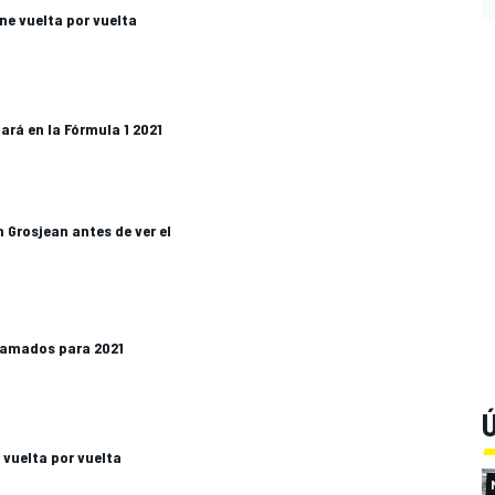
ne vuelta por vuelta
ará en la Fórmula 1 2021
 Grosjean antes de ver el
llamados para 2021
Ú
 vuelta por vuelta