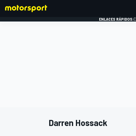
ENLACES RÁPIDOS:
C
FÓRMULA 1
Darren Hossack