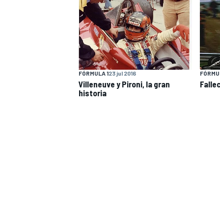
FÓRMULA 1
23 jul 2016
FÓRMUL
Villeneuve y Pironi, la gran
Falle
NASCAR CUP
historia