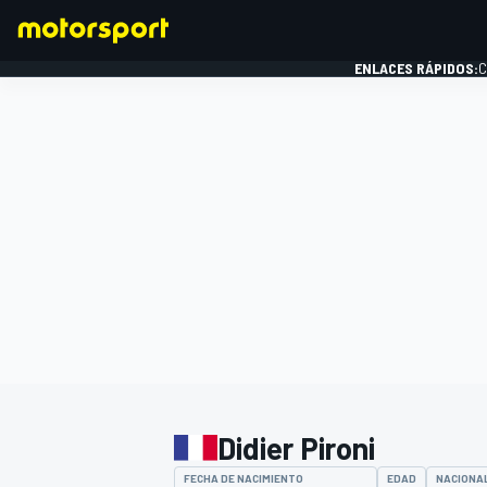
ENLACES RÁPIDOS:
C
FÓRMULA 1
Didier Pironi
FECHA DE NACIMIENTO
EDAD
NACIONA