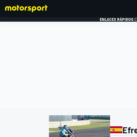
ENLACES RÁPIDOS:
C
FÓRMULA 1
Efr