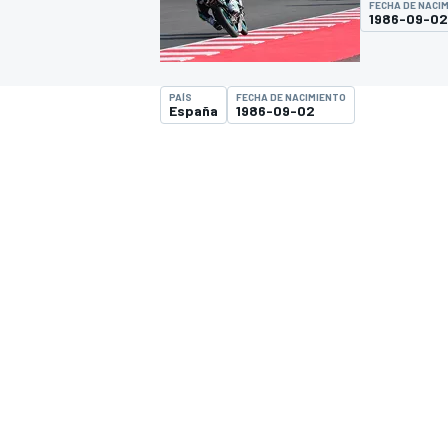
FECHA DE NACI
1986-09-02
INDYCAR
PAÍS
FECHA DE NACIMIENTO
España
1986-09-02
MOTOGP