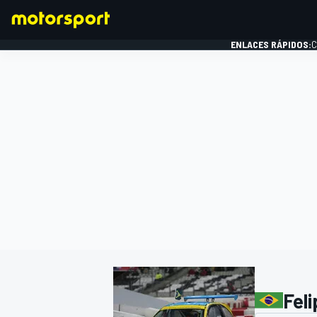
ENLACES RÁPIDOS:
C
FÓRMULA 1
Fel