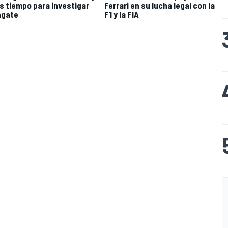
s tiempo para investigar
Ferrari en su lucha legal con la
hgate
F1 y la FIA