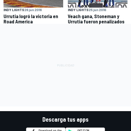
INDY LIGHTS
26 jun 2016
INDY LIGHTS
25 jun 2016
Urrutia logró la victoria en
Veach gana, Stoneman y
Road America
Urrutia fueron penalizados
Descarga tus apps