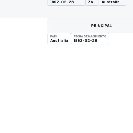
1992-02-28
34
Australia
INDYCAR
PRINCIPAL
PAÍS
FECHA DE NACIMIENTO
Australia
1992-02-28
MOTOGP