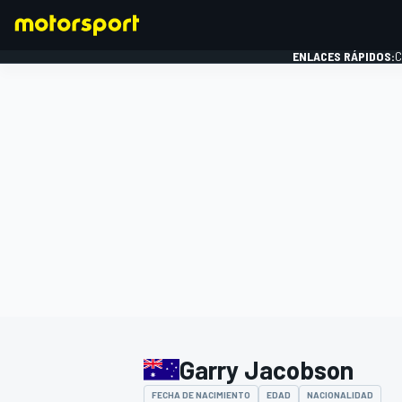
ENLACES RÁPIDOS:
C
FÓRMULA 1
Garry Jacobson
FECHA DE NACIMIENTO
EDAD
NACIONALIDAD