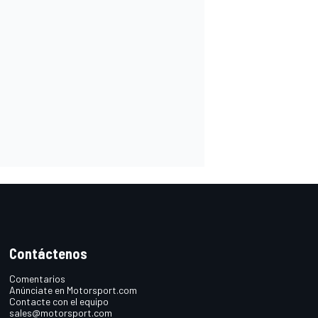
Contáctenos
Comentarios
Anúnciate en Motorsport.com
Contacte con el equipo
sales@motorsport.com