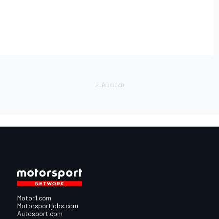
Motor1.com
Motorsportjobs.com
Autosport.com