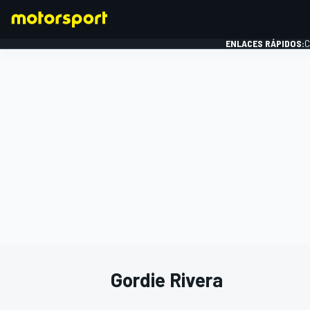
ENLACES RÁPIDOS:
C
FÓRMULA 1
Gordie Rivera