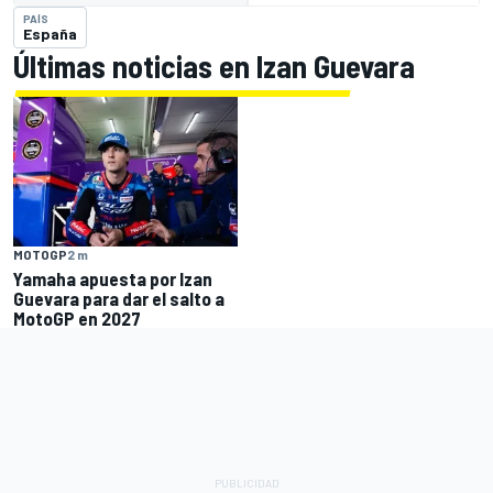
PAÍS
España
Últimas noticias en Izan Guevara
MOTOGP
2 m
Yamaha apuesta por Izan
Guevara para dar el salto a
MotoGP en 2027