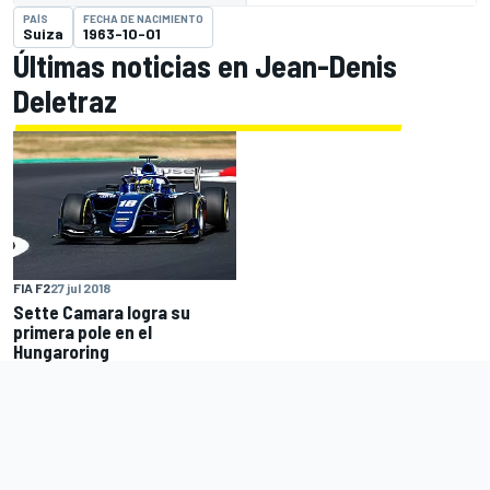
PAÍS
FECHA DE NACIMIENTO
Suiza
1963-10-01
Últimas noticias en Jean-Denis
Deletraz
FIA F2
27 jul 2018
Sette Camara logra su
primera pole en el
Hungaroring