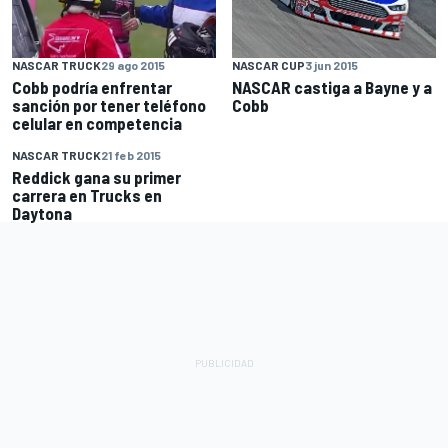
NASCAR TRUCK
29 ago 2015
NASCAR CUP
3 jun 2015
Cobb podría enfrentar
NASCAR castiga a Bayne y a
sanción por tener teléfono
Cobb
celular en competencia
NASCAR TRUCK
21 feb 2015
Reddick gana su primer
carrera en Trucks en
Daytona