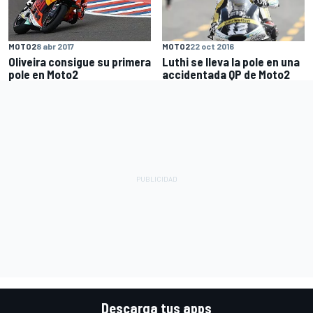
MOTO2
22 oct 2016
MOTO2
8 abr 2017
Luthi se lleva la pole en una
Oliveira consigue su primera
accidentada QP de Moto2
pole en Moto2
Descarga tus apps