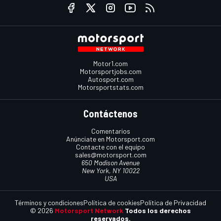
Motor1.com
Motorsportjobs.com
Autosport.com
Motorsportstats.com
Contáctenos
Comentarios
Anúnciate en Motorsport.com
Contacte con el equipo
sales@motorsport.com
650 Madison Avenue
New York, NY 10022
USA
Términos y condiciones
Política de cookies
Política de Privacidad
© 2026
Motorsport Network
Todos los derechos
reservados.