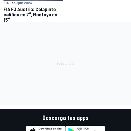
FIA F3
30 jun 2023
FIA F3 Austria: Colapinto
califica en 7°, Montoya en
15°
Descarga tus apps