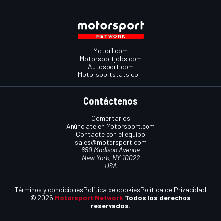
Motor1.com
Motorsportjobs.com
Autosport.com
Motorsportstats.com
Contáctenos
Comentarios
Anúnciate en Motorsport.com
Contacte con el equipo
sales@motorsport.com
650 Madison Avenue
New York, NY 10022
USA
Términos y condiciones
Política de cookies
Política de Privacidad
© 2026
Motorsport Network
Todos los derechos
reservados.