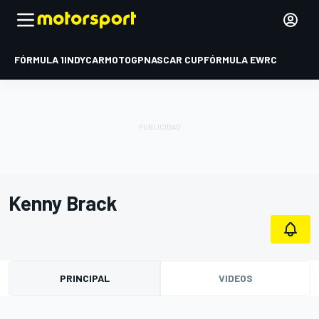
FÓRMULA 1
INDYCAR
MOTOGP
NASCAR CUP
FÓRMULA E
WRC
Kenny Brack
PRINCIPAL
VIDEOS