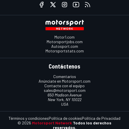
Motor1.com
Motorsportjobs.com
Autosport.com
Motorsportstats.com
Contáctenos
Comentarios
Anúnciate en Motorsport.com
Contacte con el equipo
sales@motorsport.com
650 Madison Avenue
New York, NY 10022
USA
Términos y condiciones
Política de cookies
Política de Privacidad
© 2026
Motorsport Network
Todos los derechos
reservados.