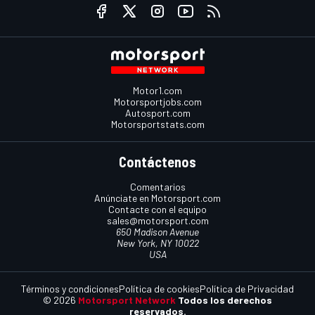
Motor1.com
Motorsportjobs.com
Autosport.com
Motorsportstats.com
Contáctenos
Comentarios
Anúnciate en Motorsport.com
Contacte con el equipo
sales@motorsport.com
650 Madison Avenue
New York, NY 10022
USA
Términos y condiciones
Política de cookies
Política de Privacidad
© 2026
Motorsport Network
Todos los derechos
reservados.