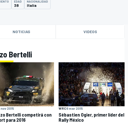
MIENTO
EDAD
NACIONALIDAD
38
Italia
NOTICIAS
VIDEOS
zo Bertelli
 nov 2015
WRC
6 mar 2015
zo Bertelli competirá con
Sébastien Ogier, primer líder del
rt para 2016
Rally México