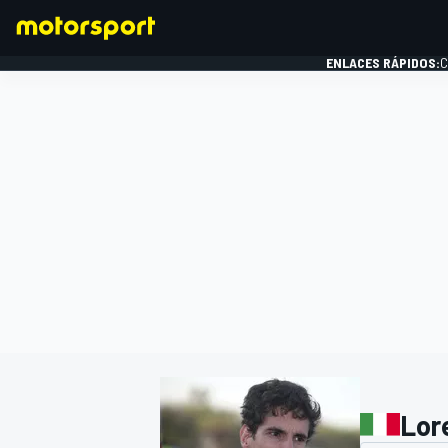
ENLACES RÁPIDOS:
C
FÓRMULA 1
Lore