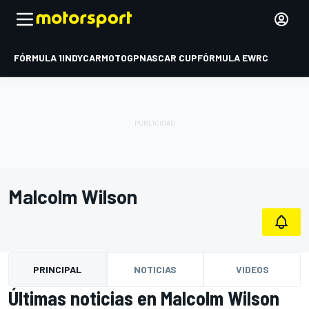
FÓRMULA 1
INDYCAR
MOTOGP
NASCAR CUP
FÓRMULA E
WRC
Malcolm Wilson
PRINCIPAL
NOTICIAS
VIDEOS
Últimas noticias en Malcolm Wilson