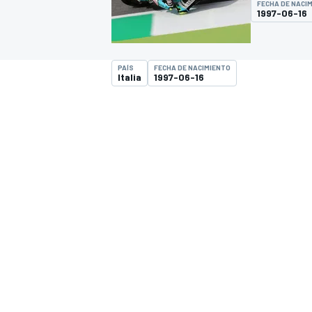
FECHA DE NACI
1997-06-16
INDYCAR
PAÍS
FECHA DE NACIMIENTO
Italia
1997-06-16
MOTOGP