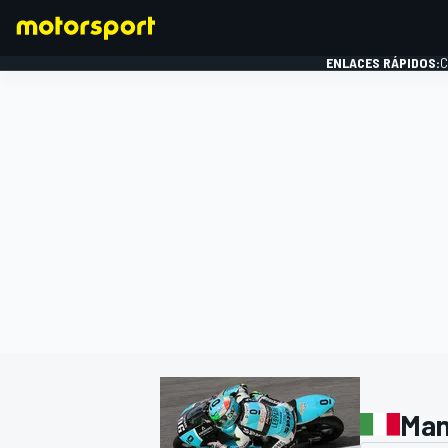
ENLACES RÁPIDOS:
C
FÓRMULA 1
Man